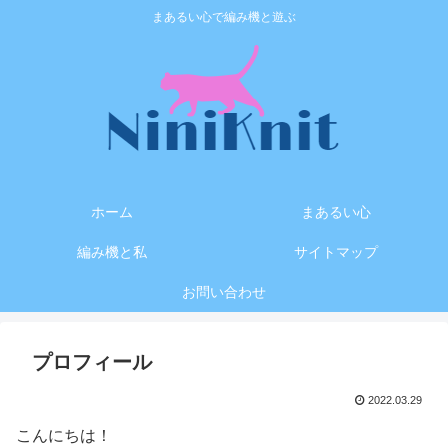
まあるい心で編み機と遊ぶ
ホーム
まあるい心
編み機と私
サイトマップ
お問い合わせ
プロフィール
2022.03.29
こんにちは！