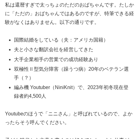
私は還暦すぎで太っちょのただのおばちゃんです。たしか
に「ただの」おばちゃんではあるのですが、特筆できる経
験がなくはありません。以下の通りです。
国際結婚をしている（夫：アメリカ国籍）
夫と小さな翻訳会社を経営してきた
大手企業相手の営業での成功経験あり
双極性Ⅱ型気分障害（躁うつ病）20年のベテラン選
手（？）
編み機 Youtuber（NiniKnit）で、2023年初冬現在登
録者約4,500人
Youtubeのほうで「ニニさん」と呼ばれているので、よか
ったらそう呼んでください。